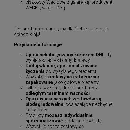
biszkopty Wedlowe z galaretką, producent
WEDEL, waga 147g
Ten produkt dostarczymy dla Ciebie na terenie
całego kraju!
Przydatne informacje
Upominek doręczamy kurierem DHL
. Ty
wybierasz adres i datę dostawy.
Dodaj własne, spersonalizowane
życzenia
do wysyłanego prezentu.
Wszystkie
zestawy są estetycznie
zapakowane
jako gotowe prezenty.
Tylko najwyższej jakości produkty
z
odległym terminem ważności
.
Opakowania naszych zestawów są
biodegradowalne
, posiadające niezbędne
certyfikaty.
Produkty
możesz indywidualnie
spersonalizować
, dodając obwolutę.
Wszystkie nasze zestawy są