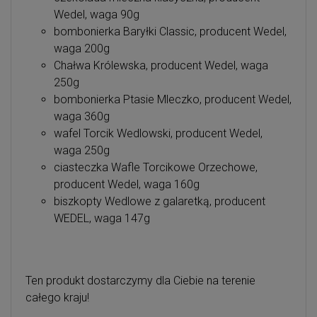
Wedel, waga 90g
bombonierka Baryłki Classic, producent Wedel,
waga 200g
Chałwa Królewska, producent Wedel, waga
250g
bombonierka Ptasie Mleczko, producent Wedel,
waga 360g
wafel Torcik Wedlowski, producent Wedel,
waga 250g
ciasteczka Wafle Torcikowe Orzechowe,
producent Wedel, waga 160g
biszkopty Wedlowe z galaretką, producent
WEDEL, waga 147g
Ten produkt dostarczymy dla Ciebie na terenie
całego kraju!