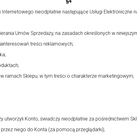
§4
nternetowego nieodpłatnie następujące Usługi Elektroniczne na
ierania Umów Sprzedaży, na zasadach określonych w niniejszym
ainteresowań treści reklamowych;
ka;
oduktach;
h w ramach Sklepu, w tym treści o charakterze marketingowym;
 utworzyli Konto, świadczy nieodpłatnie za pośrednictwem Skl
ę przez niego do Konta (za pomocą przeglądarki);