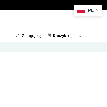
PL
Zaloguj się
Koszyk
(0)