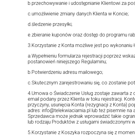
b.przechowywanie i udostępnianie Klientowi za po
c.umożliwienie zmiany danych Klienta w Koncie;
d.śledzenie przesyłki;
e.zbieranie kuponów oraz dostęp do programu ra
3.Korzystanie z Konta możliwe jest po wykonaniu ł
a.Wypełnieniu formularza rejestracji poprzez ws
postanowień niniejszego Regulaminu;
b.Potwierdzeniu adresu mailowego;
c.Skutecznym zarejestrowaniu się, co zostanie p
4.Umowa o Świadczenie Usług zostaje zawarta z ch
email podany przez Klienta w toku rejestracji. Kon
przyczyny, usunięcia Konta (rezygnacji z Konta)
adres: info@telekwiaciarnia.pl lub też pisemnie 
Sprzedawca może jednak wprowadzić takie ograni
lub rodzaju Produktów z usługami świadczonymi 
5.Korzystanie z Koszyka rozpoczyna się z momen