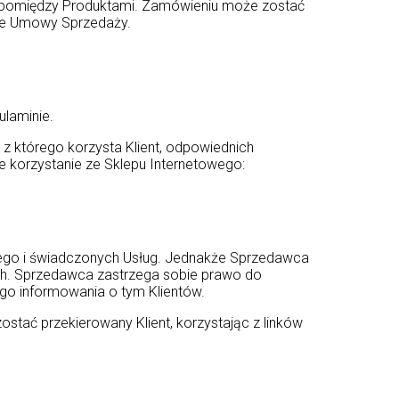
k pomiędzy Produktami. Zamówieniu może zostać
cie Umowy Sprzedaży.
laminie.
z którego korzysta Klient, odpowiednich
 korzystanie ze Sklepu Internetowego:
owego i świadczonych Usług. Jednakże Sprzedawca
nych. Sprzedawca zastrzega sobie prawo do
go informowania o tym Klientów.
ostać przekierowany Klient, korzystając z linków