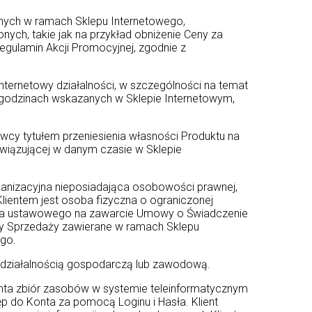
nych w ramach Sklepu Internetowego,
ch, takie jak na przykład obniżenie Ceny za
egulamin Akcji Promocyjnej, zgodnie z
Internetowy działalności, w szczególności na temat
w godzinach wskazanych w Sklepie Internetowym,
wcy tytułem przeniesienia własności Produktu na
wiązującej w danym czasie w Sklepie
ganizacyjna nieposiadająca osobowości prawnej,
lientem jest osoba fizyczna o ograniczonej
iela ustawowego na zawarcie Umowy o Świadczenie
y Sprzedaży zawierane w ramach Sklepu
go.
 działalnością gospodarczą lub zawodową.
nta zbiór zasobów w systemie teleinformatycznym
ęp do Konta za pomocą Loginu i Hasła. Klient