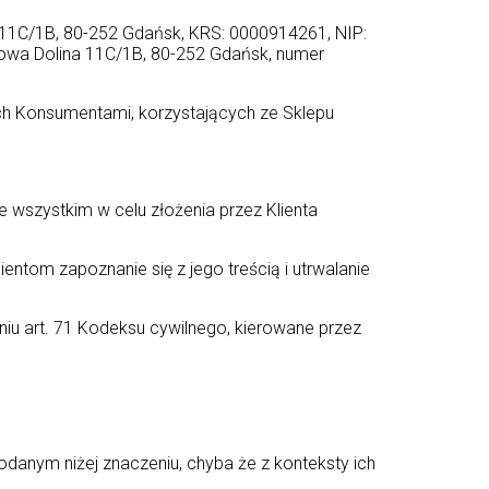
a 11C/1B, 80-252 Gdańsk, KRS: 0000914261, NIP:
kowa Dolina 11C/1B, 80-252 Gdańsk, numer
ych Konsumentami, korzystających ze Sklepu
e wszystkim w celu złożenia przez Klienta
ntom zapoznanie się z jego treścią i utrwalanie
iu art. 71 Kodeksu cywilnego, kierowane przez
podanym niżej znaczeniu, chyba że z konteksty ich