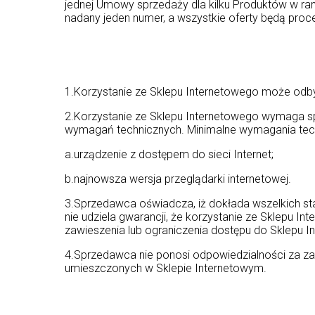
jednej Umowy sprzedaży dla kilku Produktów w 
nadany jeden numer, a wszystkie oferty będą pr
1.Korzystanie ze Sklepu Internetowego może odb
2.Korzystanie ze Sklepu Internetowego wymaga spe
wymagań technicznych. Minimalne wymagania techn
a.urządzenie z dostępem do sieci Internet;
b.najnowsza wersja przeglądarki internetowej.
3.Sprzedawca oświadcza, iż dokłada wszelkich st
nie udziela gwarancji, że korzystanie ze Sklepu 
zawieszenia lub ograniczenia dostępu do Sklepu 
4.Sprzedawca nie ponosi odpowiedzialności za zawa
umieszczonych w Sklepie Internetowym.