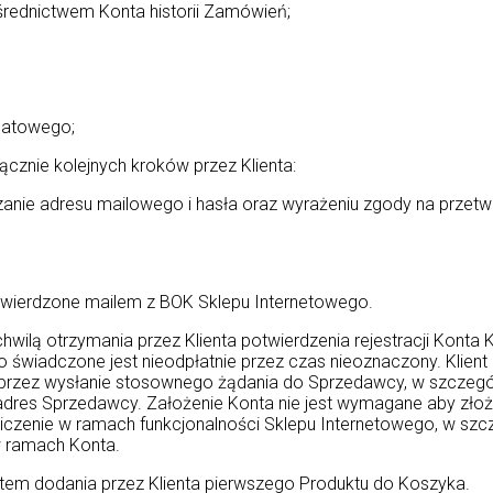
średnictwem Konta historii Zamówień;
batowego;
ącznie kolejnych kroków przez Klienta:
kazanie adresu mailowego i hasła oraz wyrażeniu zgody na prz
otwierdzone mailem z BOK Sklepu Internetowego.
wilą otrzymania przez Klienta potwierdzenia rejestracji Konta
to świadczone jest nieodpłatnie przez czas nieoznaczony. Klient
 poprzez wysłanie stosownego żądania do Sprzedawcy, w szczegó
na adres Sprzedawcy. Założenie Konta nie jest wymagane aby zł
czenie w ramach funkcjonalności Sklepu Internetowego, w szc
w ramach Konta.
tem dodania przez Klienta pierwszego Produktu do Koszyka.