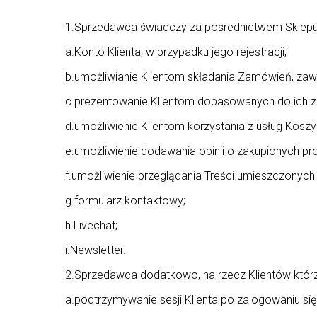
1.Sprzedawca świadczy za pośrednictwem Sklepu I
a.Konto Klienta, w przypadku jego rejestracji;
b.umożliwianie Klientom składania Zamówień, zaw
c.prezentowanie Klientom dopasowanych do ich z
d.umożliwienie Klientom korzystania z usług Koszy
e.umożliwienie dodawania opinii o zakupionych pr
f.umożliwienie przeglądania Treści umieszczonyc
g.formularz kontaktowy;
h.Livechat;
i.Newsletter.
2.Sprzedawca dodatkowo, na rzecz Klientów którzy
a.podtrzymywanie sesji Klienta po zalogowaniu si