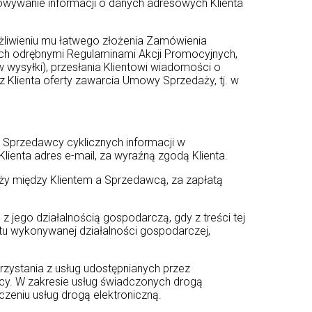
howywanie informacji o danych adresowych Klienta
żliwieniu mu łatwego złożenia Zamówienia
ych odrębnymi Regulaminami Akcji Promocyjnych,
wysyłki), przesłania Klientowi wiadomości o
z Klienta oferty zawarcia Umowy Sprzedaży, tj. w
 Sprzedawcy cyklicznych informacji w
ienta adres e-mail, za wyraźną zgodą Klienta.
 między Klientem a Sprzedawcą, za zapłatą
jego działalnością gospodarczą, gdy z treści tej
u wykonywanej działalności gospodarczej,
zystania z usług udostępnianych przez
wcy. W zakresie usług świadczonych drogą
czeniu usług drogą elektroniczną.