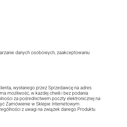
etwarzanie danych osobowych, zaakceptowaniu
 Klienta, wysłanego przez Sprzedawcę na adres
 ma możliwość, w każdej chwili i bez podania
lności za pośrednictwem poczty elektronicznej na
ożyć Zamówienie w Sklepie Internetowym.
zególności z uwagi na związek danego Produktu