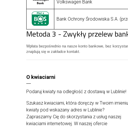
Volkswagen Bank
Bank Ochrony Środowiska S.A. (prz
Metoda 3 - Zwykły przelew ba
Wpłata bezpośrednio na nasze konto bankowe, bez korzysta
znajdują się w zakładce kontakt.
O kwiaciarni
Podaruj kwiaty na odległość z dostawą w Lublinie!
Szukasz kwiaciarni, która doręczy w Twoim imieni
kwiaty pod wskazany adres w Lublinie?
Zapraszamy Cię do skorzystania z usług naszej
kwiaciarni internetowej. W naszej ofercie