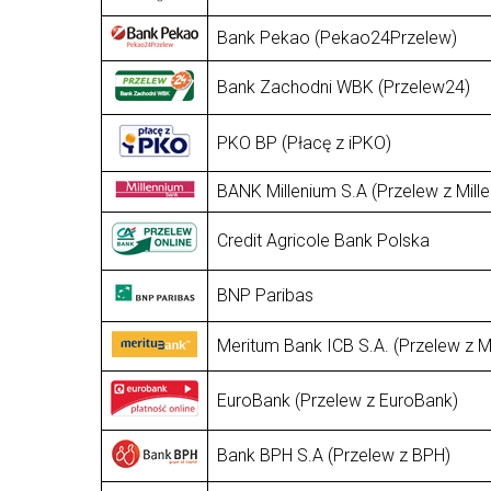
Bank Pekao (Pekao24Przelew)
Bank Zachodni WBK (Przelew24)
PKO BP (Płacę z iPKO)
BANK Millenium S.A (Przelew z Mill
Credit Agricole Bank Polska
BNP Paribas
Meritum Bank ICB S.A. (Przelew z 
EuroBank (Przelew z EuroBank)
Bank BPH S.A (Przelew z BPH)