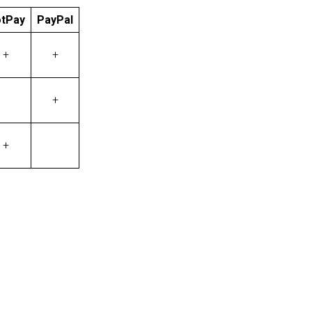
tPay
PayPal
+
+
+
+