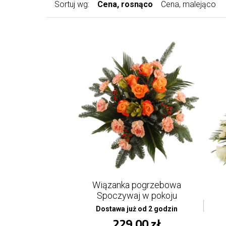
Sortuj wg:
Cena, rosnąco
Cena, malejąco
Wiązanka pogrzebowa
Spoczywaj w pokoju
Dostawa już od 2 godzin
229,00 zł