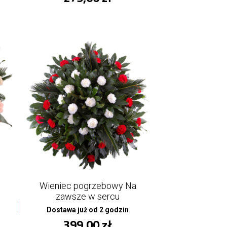
Wieniec pogrzebowy Na
zawsze w sercu
Dostawa już od 2 godzin
399,00 zł