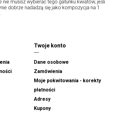
ie musisz wybierać tego gatunku kwiatów, jeśli
równie dobrze nadadzą się jako kompozycja na 1
j.
Twoje konto
enia
Dane osobowe
ności
Zamówienia
Moje pokwitowania - korekty
płatności
Adresy
Kupony