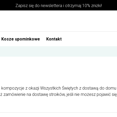
Zapisz się do newslettera i otrzymaj 10% zniżki!
Kosze upominkowe
Kontakt
ąc kompozycje z okazji Wszystkich Świętych z dostawą do domu n
 zamówienie na dostawę stroików, jeśli nie możesz pojawić się