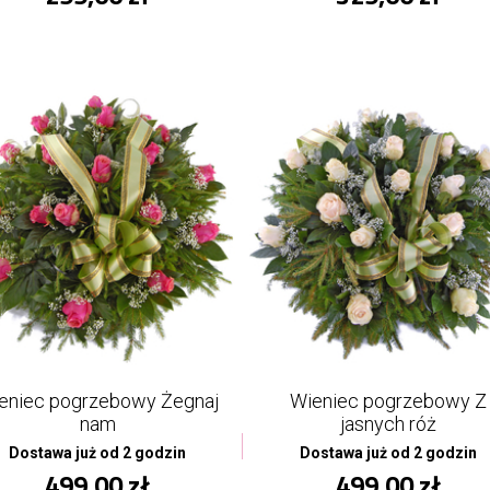
eniec pogrzebowy Żegnaj
Wieniec pogrzebowy Z
nam
jasnych róż
Dostawa już od 2 godzin
Dostawa już od 2 godzin
499,00 zł
499,00 zł