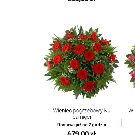
Wieniec pogrzebowy Ku
Wi
pamięci
Dostawa już od 2 godzin
479,00 zł