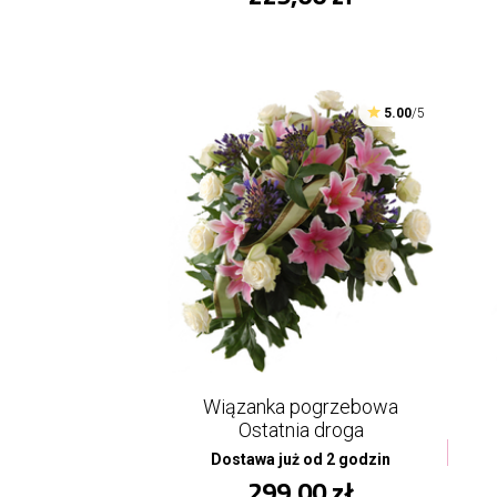
5.00
/5
Wiązanka pogrzebowa
Ostatnia droga
Dostawa już od 2 godzin
299,00 zł