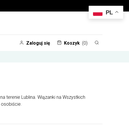
PL
Zaloguj się
Koszyk
(0)
a terenie Lublina. Wiązanki na Wszystkich
 osobiście.