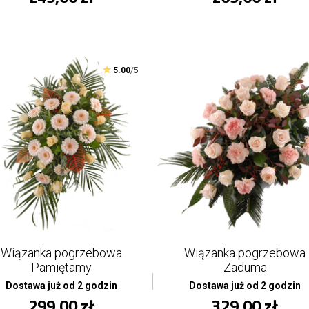
5.00
/5
Wiązanka pogrzebowa
Wiązanka pogrzebowa
Pamiętamy
Zaduma
Dostawa już od 2 godzin
Dostawa już od 2 godzin
299,00 zł
329,00 zł