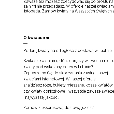
Zawsze też możesz zdecydować się po prostu na c
za nimi nie przepadasz. W ofercie naszej kwiaciarn
listopada. Zamów kwiaty na Wszystkich Świętych z 
O kwiaciarni
Podaruj kwiaty na odległość z dostawą w Lublinie!
Szukasz kwiaciarni, która doręczy w Twoim imieni
kwiaty pod wskazany adres w Lublinie?
Zapraszamy Cię do skorzystania z usług naszej
kwiaciarni internetowej. W naszej ofercie
znajdziesz róże, bukiety mieszane, kosze kwiatów,
czy kwiaty doniczkowe - wszystkie zawsze śwież
i najwyższej jakości.
Zamów z ekspresową dostawą już dziś!