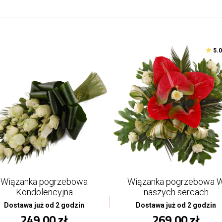
5.
Wiązanka pogrzebowa
Wiązanka pogrzebowa 
Kondolencyjna
naszych sercach
Dostawa już od 2 godzin
Dostawa już od 2 godzin
249,00 zł
269,00 zł