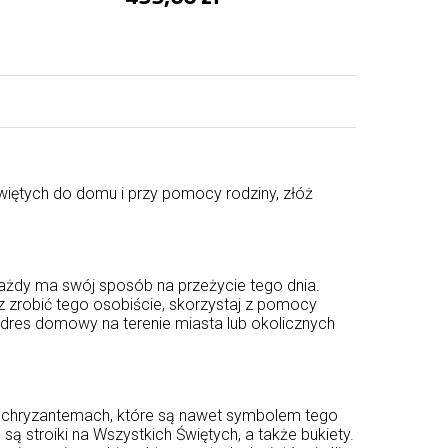
więtych do domu i przy pomocy rodziny, złóż
 Każdy ma swój sposób na przeżycie tego dnia.
z zrobić tego osobiście, skorzystaj z pomocy
 adres domowy na terenie miasta lub okolicznych
o chryzantemach, które są nawet symbolem tego
 stroiki na Wszystkich Świętych, a także bukiety.