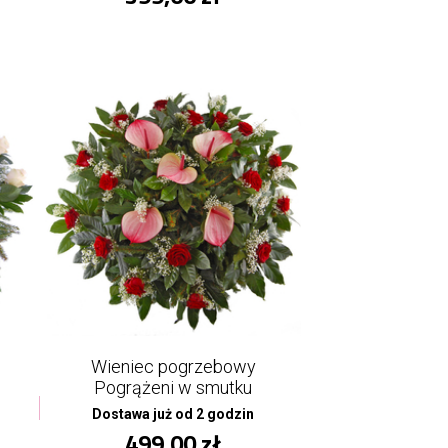
Wieniec pogrzebowy
Pogrążeni w smutku
Dostawa już od 2 godzin
499,00 zł