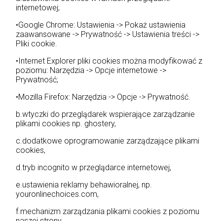
internetowej;
•Google Chrome: Ustawienia -> Pokaż ustawienia
zaawansowane -> Prywatność -> Ustawienia treści ->
Pliki cookie.
•Internet Explorer pliki cookies można modyfikować z
poziomu: Narzędzia -> Opcje internetowe ->
Prywatność;
•Mozilla Firefox: Narzędzia -> Opcje -> Prywatność.
b.wtyczki do przeglądarek wspierające zarządzanie
plikami cookies np. ghostery,
c.dodatkowe oprogramowanie zarządzające plikami
cookies,
d.tryb incognito w przeglądarce internetowej,
e.ustawienia reklamy behawioralnej, np.
youronlinechoices.com,
f.mechanizm zarządzania plikami cookies z poziomu
naszej strony,