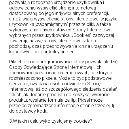
pozwalają rozpoznać urządzenie użytkownika i
odpowiednio wyświetlić stronę internetową
dostosowaną do jego indywidualnych preferencji,
umożliwiają wyświetlenie strony internetowej w języku
użytkownika „zapamiętanym” przez te pliki, a także
wykorzystanie innych ustawień Strony Internetowej
wybranych przez użytkownika. „Cookies” zazwyczaj
zawierają nazwę strony internetowej z której
pochodzą, czas przechowywania ich na urządzeniu
końcowym oraz unikalny numer.
Piksel to kod oprogramowania, który pozwala śledzić
Osoby Odwiedzające Stronę Internetową i ich
zachowanie na stronach internetowych, na których
rozmieszczono piksele. Może to być podstawowe
śledzenie, czy dana osoba odwiedziła Stronę
Internetową, aż do szczegółowego śledzenia działań,
takich jak dodanie produktu do koszyka, wybranie
produktu, wysłanie formularza itp. Piksel może
przesłać zgromadzone informacje stronie trzeciej, tj.
do dostawcy kodu.
3.W jakim celu wykorzystujemy cookies?