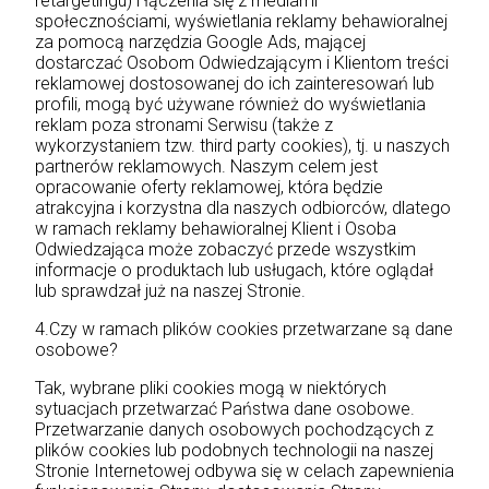
retargetingu) i łączenia się z mediami
społecznościami, wyświetlania reklamy behawioralnej
za pomocą narzędzia Google Ads, mającej
dostarczać Osobom Odwiedzającym i Klientom treści
reklamowej dostosowanej do ich zainteresowań lub
profili, mogą być używane również do wyświetlania
reklam poza stronami Serwisu (także z
wykorzystaniem tzw. third party cookies), tj. u naszych
partnerów reklamowych. Naszym celem jest
opracowanie oferty reklamowej, która będzie
atrakcyjna i korzystna dla naszych odbiorców, dlatego
w ramach reklamy behawioralnej Klient i Osoba
Odwiedzająca może zobaczyć przede wszystkim
informacje o produktach lub usługach, które oglądał
lub sprawdzał już na naszej Stronie.
4.Czy w ramach plików cookies przetwarzane są dane
osobowe?
Tak, wybrane pliki cookies mogą w niektórych
sytuacjach przetwarzać Państwa dane osobowe.
Przetwarzanie danych osobowych pochodzących z
plików cookies lub podobnych technologii na naszej
Stronie Internetowej odbywa się w celach zapewnienia