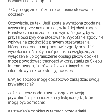
cookies (klauzula opt-in).
7.Czy mogę zmienić zdanie odnośnie stosowanie
cookies?
Oczywiście, że tak. Jeśli została wyrażona zgoda na
używanie przez nas cookies, w każdej chwili mogą
Państwo zmienić zdanie i nie wyrazić zgody, by w
przyszłości były one stosowane. Wycofanie zgody nie
wpływa na zgodność z prawem przetwarzania,
którego dokonano na podstawie zgody przed jej
wycofaniem. Należy mieć jednak na względzie, że
wyłączenie lub ograniczenie obsługi plików cookies
może powodować trudności w korzystaniu ze Sklepu
Internetowego, jak również z wielu innych stron
internetowych, które stosują cookies.
8.W jaki sposób mogę dodatkowo zarządzać swoją
prywatnością?
Jeżeli chcesz dodatkowo zarządzać swoją
prywatnością, zamieszczamy listę narzędzi, które
mogą być pomocne:
a.ustawienia cookies w ramach przeglądarki