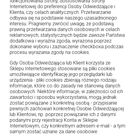
funkcjonowania Strony, dostosowania Strony
Internetowej do preferencji Osoby Odwiedzające i
Klienta, czy celach analitycznych. Przetwarzanie
odbywa się na podstawie naszego uzasadnionego
interesu. Pragniemy zwrócić uwagę, że podstawą
prawną przetwarzania danych osobowych w celach
reklamowych, statystycznych będzie zawsze Państwa
dodatkowa i wyraźna zgoda, wyrażona poprzez
dokonanie wyboru i zaznaczenie checkboxa podczas
procesu wyrażania zgody na cookies.
Gdy Osoba Odwiedzająca lub Klient korzysta ze
Sklepu Internetowego stosowane są pliki cookies
umożliwiające identyfikację jego przeglądarki lub
urządzenia - pliki cookies zbierają różnego rodzaju
informacje, które co do zasady nie stanowią danych
osobowych. Niektóre informacje, w zależności od ich
zawartości i sposobu wykorzystania, mogą jednak
zostać powiązane z konkretną osobą - przypisanie
pewnych zachowań konkretnej Osobie Odwiedzającej
lub Klientowi, np. poprzez powiązanie ich z danymi
podanymi przy rejestracji Konta w Sklepie
Internetowym, czy konkretnym adresem e-mail - a tym
samym zostać uznane za dane osobowe.