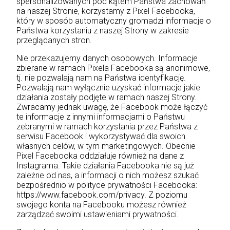
spersonalizowanych pod kątem Państwa zachowań
na naszej Stronie, korzystamy z Pixel Facebooka,
który w sposób automatyczny gromadzi informacje o
Państwa korzystaniu z naszej Strony w zakresie
przeglądanych stron.
Nie przekazujemy danych osobowych. Informacje
zbierane w ramach Pixela Facebooka są anonimowe,
tj. nie pozwalają nam na Państwa identyfikację.
Pozwalają nam wyłącznie uzyskać informacje jakie
działania zostały podjęte w ramach naszej Strony.
Zwracamy jednak uwagę, że Facebook może łączyć
te informacje z innymi informacjami o Państwu
zebranymi w ramach korzystania przez Państwa z
serwisu Facebook i wykorzystywać dla swoich
własnych celów, w tym marketingowych. Obecnie
Pixel Facebooka oddziałuje również na dane z
Instagrama. Takie działania Facebooka nie są już
zależne od nas, a informacji o nich możesz szukać
bezpośrednio w polityce prywatności Facebooka:
https://www.facebook.com/privacy. Z poziomu
swojego konta na Facebooku możesz również
zarządzać swoimi ustawieniami prywatności.