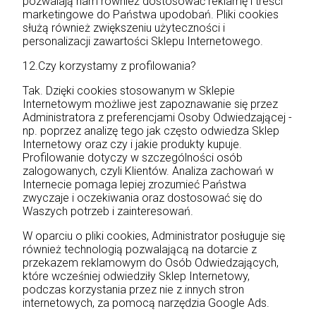
pozwalają nam również dostosować reklamę i treści
marketingowe do Państwa upodobań. Pliki cookies
służą również zwiększeniu użyteczności i
personalizacji zawartości Sklepu Internetowego.
12.Czy korzystamy z profilowania?
Tak. Dzięki cookies stosowanym w Sklepie
Internetowym możliwe jest zapoznawanie się przez
Administratora z preferencjami Osoby Odwiedzającej -
np. poprzez analizę tego jak często odwiedza Sklep
Internetowy oraz czy i jakie produkty kupuje.
Profilowanie dotyczy w szczególności osób
zalogowanych, czyli Klientów. Analiza zachowań w
Internecie pomaga lepiej zrozumieć Państwa
zwyczaje i oczekiwania oraz dostosować się do
Waszych potrzeb i zainteresowań.
W oparciu o pliki cookies, Administrator posługuje się
również technologią pozwalającą na dotarcie z
przekazem reklamowym do Osób Odwiedzających,
które wcześniej odwiedziły Sklep Internetowy,
podczas korzystania przez nie z innych stron
internetowych, za pomocą narzędzia Google Ads.