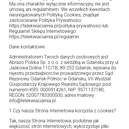
Ma ona charakter wyłącznie informacyjny, nie jest
umową ani regulaminem. We wszelkich kwestiach
nieuregulowanych Polityką Cookies, znajduje
zastosowanie Polityka Prywatności
https://telekwiaciarnia.pl/polityka-prywatnosci lub
Regulamin Sklepu Internetowego
https://telekwiaciarnia.pl/regulamin.
Dane kontaktowe.
Administratorem Twoich danych osobowych jest
Abrazo Polska Sp. z o.o. z siedzibą w Gdańsku przy ul.
Jaśkowa Dolina 11C/1B, 80-252 Gdańsk, wpisana do
rejestru przedsiębiorców prowadzonego przez Sąd
Rejonowy Gdańsk-Północ w Gdańsku, VII Wydział
Gospodarczy Krajowego Rejestru Sądowego pod
numerem KRS: 0000914261, NIP: 9571137180,
REGON: 52007783300000, adres mailowy:
info@telekwiaciarnia.pl.
1.Czy nasza Strona Internetowa korzysta z cookies?
Tak, nasza Strona Internetowa, podobnie jak
większość stron internetowych, wykorzystuje pliki