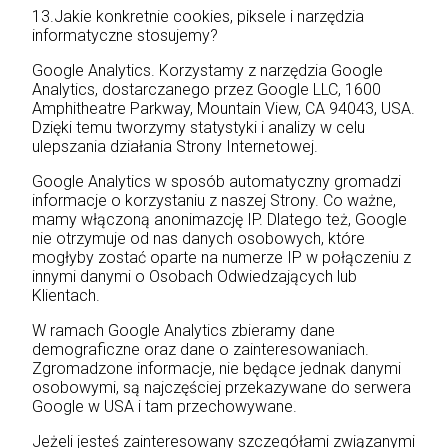
13.Jakie konkretnie cookies, piksele i narzędzia
informatyczne stosujemy?
Google Analytics. Korzystamy z narzędzia Google
Analytics, dostarczanego przez Google LLC, 1600
Amphitheatre Parkway, Mountain View, CA 94043, USA.
Dzięki temu tworzymy statystyki i analizy w celu
ulepszania działania Strony Internetowej.
Google Analytics w sposób automatyczny gromadzi
informacje o korzystaniu z naszej Strony. Co ważne,
mamy włączoną anonimazcję IP. Dlatego też, Google
nie otrzymuje od nas danych osobowych, które
mogłyby zostać oparte na numerze IP w połączeniu z
innymi danymi o Osobach Odwiedzających lub
Klientach.
W ramach Google Analytics zbieramy dane
demograficzne oraz dane o zainteresowaniach.
Zgromadzone informacje, nie będące jednak danymi
osobowymi, są najczęściej przekazywane do serwera
Google w USA i tam przechowywane.
Jeżeli jesteś zainteresowany szczegółami związanymi