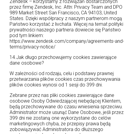
Zendesk – korzystamy z rozwiązań dostarczonych
przez firmę Zendesk, Inc. Attn: Privacy Team and DPO
989 Market Street San Francisco, CA 94103, United
States. Dzięki współpracy z naszym partnerom mogą
Państwo korzystać z livchata. Więcej na temat polityki
prywatności naszego partnera dowiecie się Państwo
pod tym linkiem:
https://www.zendesk.com/company/agreements-and-
terms/privacy-notice/
14.Jak długo przechowujemy cookies zawierające
dane osobowe?
W zależności od rodzaju, celu i podstawy prawnej
przetwarzania plików cookies czas przechowywania
plików cookies wynosi od 1 sesji do 399 dni.
Zebrane przez nas pliki cookies zawierające dane
osobowe Osoby Odwiedzającej niebędącej Klientem,
będą przechowywane do czasu wniesienia sprzeciwu.
Administrator może usunąć Dane Osobowe, jeśli przez
399 dni nie zostaną one wykorzystane do celów
marketingowych chyba, że przepisy prawa będą
zobowiązywać Administratora do dłuższego