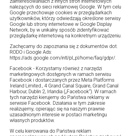
zainteresowaniach z innych stron internetowych
należących do sieci reklamowej Google. W tym celu
Google przechowuje cookies w przeglądarkach
użytkowników, którzy odwiedzają określone serwisy
Google lub strony internetowe w Google Display
Network, by w unikalny sposób zidentyfikować
przeglądarkę internetową na konkretnym urządzeniu.
Zachęcamy do zapoznania się z dokumentów dot.
RODO i Google Ads:
https://ads.google.com/intl/pl_pl/home/faq/gdpr/.
Facebook - Korzystamy również z narzędzi
marketingowych dostępnych w ramach serwisu
Facebook i dostarczanych przez Meta Platforms
Ireland Limited., 4 Grand Canal Square, Grand Canal
Harbour, Dublin 2, Irlandia („Facebook“). W ramach
tych narzędzi kierujemy do Państwa reklamy w
serwisie Facebook. Działania w tym zakresie
realizujemy, opierając się na naszym prawnie
uzasadnionym interesie w postaci marketingu
własnych produktów.
W celu kierowania do Państwa reklam