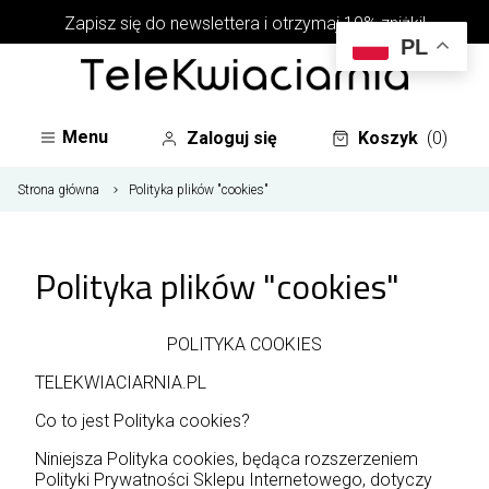
Zapisz się do newslettera i otrzymaj 10% zniżki!
PL
Menu
Zaloguj się
Koszyk
(0)
Strona główna
Polityka plików "cookies"
Polityka plików "cookies"
POLITYKA COOKIES
TELEKWIACIARNIA.PL
Co to jest Polityka cookies?
Niniejsza Polityka cookies, będąca rozszerzeniem
Polityki Prywatności Sklepu Internetowego, dotyczy