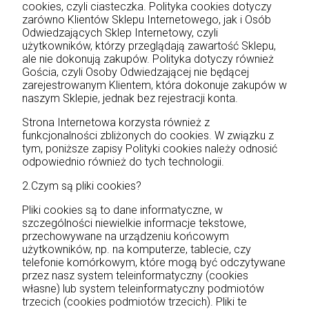
cookies, czyli ciasteczka. Polityka cookies dotyczy
zarówno Klientów Sklepu Internetowego, jak i Osób
Odwiedzających Sklep Internetowy, czyli
użytkowników, którzy przeglądają zawartość Sklepu,
ale nie dokonują zakupów. Polityka dotyczy również
Gościa, czyli Osoby Odwiedzającej nie będącej
zarejestrowanym Klientem, która dokonuje zakupów w
naszym Sklepie, jednak bez rejestracji konta.
Strona Internetowa korzysta również z
funkcjonalności zbliżonych do cookies. W związku z
tym, poniższe zapisy Polityki cookies należy odnosić
odpowiednio również do tych technologii.
2.Czym są pliki cookies?
Pliki cookies są to dane informatyczne, w
szczególności niewielkie informacje tekstowe,
przechowywane na urządzeniu końcowym
użytkowników, np. na komputerze, tablecie, czy
telefonie komórkowym, które mogą być odczytywane
przez nasz system teleinformatyczny (cookies
własne) lub system teleinformatyczny podmiotów
trzecich (cookies podmiotów trzecich). Pliki te