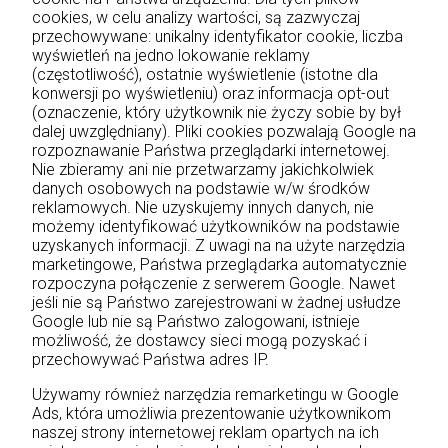
cookies, w celu analizy wartości, są zazwyczaj
przechowywane: unikalny identyfikator cookie, liczba
wyświetleń na jedno lokowanie reklamy
(częstotliwość), ostatnie wyświetlenie (istotne dla
konwersji po wyświetleniu) oraz informacja opt-out
(oznaczenie, który użytkownik nie życzy sobie by był
dalej uwzględniany). Pliki cookies pozwalają Google na
rozpoznawanie Państwa przeglądarki internetowej.
Nie zbieramy ani nie przetwarzamy jakichkolwiek
danych osobowych na podstawie w/w środków
reklamowych. Nie uzyskujemy innych danych, nie
możemy identyfikować użytkowników na podstawie
uzyskanych informacji. Z uwagi na na użyte narzędzia
marketingowe, Państwa przeglądarka automatycznie
rozpoczyna połączenie z serwerem Google. Nawet
jeśli nie są Państwo zarejestrowani w żadnej usłudze
Google lub nie są Państwo zalogowani, istnieje
możliwość, że dostawcy sieci mogą pozyskać i
przechowywać Państwa adres IP.
Używamy również narzędzia remarketingu w Google
Ads, która umożliwia prezentowanie użytkownikom
naszej strony internetowej reklam opartych na ich