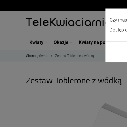
Czy mas
Dostęp d
Kwiaty
Okazje
Kwiaty na pogrzeb
Strona główna
Zestaw Toblerone z wódką
Zestaw Toblerone z wódką