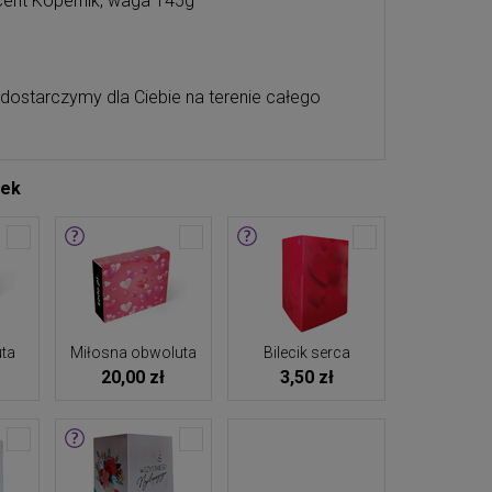
ent Kopernik, waga 145g
 dostarczymy dla Ciebie na terenie całego
tek
ta
Miłosna obwoluta
Bilecik serca
20,00 zł
3,50 zł