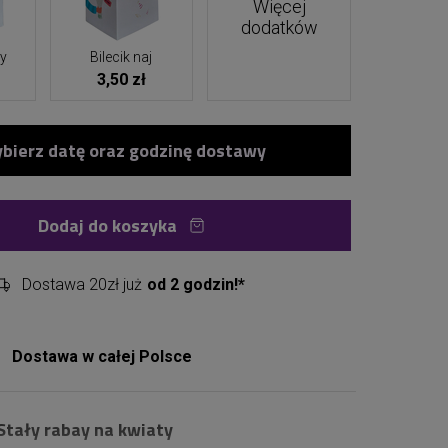
Więcej
dodatków
ny
Bilecik naj
3,50 zł
Dodaj do koszyka
Dostawa 20zł już
od 2 godzin!*
Dostawa w całej Polsce
Stały rabay na kwiaty