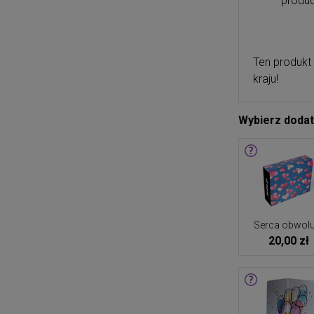
produc
Ten produkt
kraju!
Wybierz doda
Serca obwolu
20,00 zł