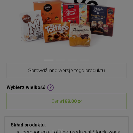
Sprawdź inne wersje tego produktu
Wybierz wielkość
188,00 zł
Cena
Skład produktu:
bombonierka Toffifee, producent Storck, waga