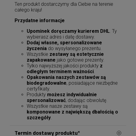
Ten produkt dostarczymy dla Ciebie na terenie
całego kraju!
Przydatne informacje
Upominek doręczamy kurierem DHL
. Ty
wybierasz adres i datę dostawy.
Dodaj własne, spersonalizowane
życzenia
do wysyłanego prezentu.
Wszystkie
zestawy są estetycznie
zapakowane
jako gotowe prezenty.
Tylko najwyższej jakości produkty
z
odległym terminem ważności
.
Opakowania naszych zestawów są
biodegradowalne
, posiadające niezbędne
certyfikaty.
Produkty
możesz indywidualnie
spersonalizować
, dodając obwolutę.
Wszystkie nasze zestawy są
komponowane z największą dbałością o
szczegóły
.
Termin dostawy produktu*