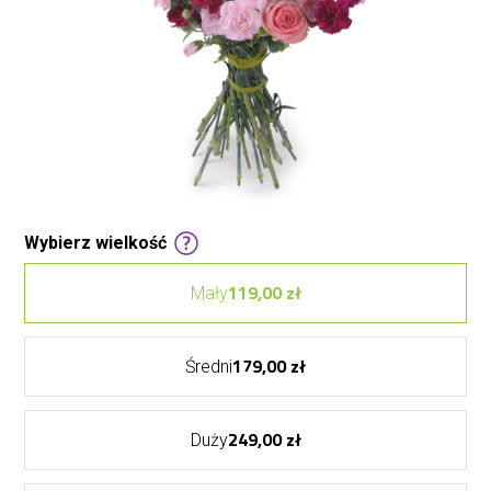
Wybierz wielkość
119,00 zł
Mały
179,00 zł
Średni
249,00 zł
Duży