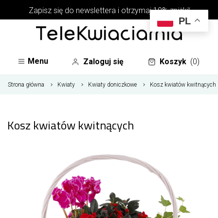
Zapisz się do newslettera i otrzymaj 10% zniżki!
PL
Menu
Zaloguj się
Koszyk
(0)
Strona główna
Kwiaty
Kwiaty doniczkowe
Kosz kwiatów kwitnących
Kosz kwiatów kwitnących