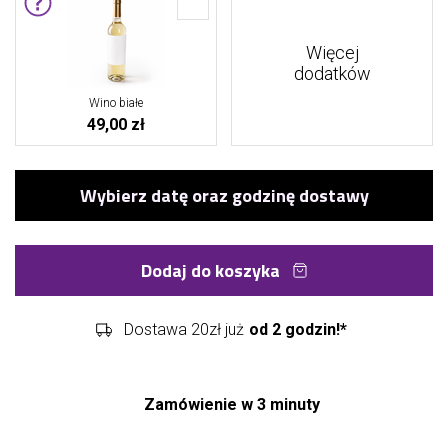
Więcej
dodatków
Wino białe
49,00 zł
Dodaj do koszyka
Dostawa 20zł już
od 2 godzin!*
Zamówienie w 3 minuty