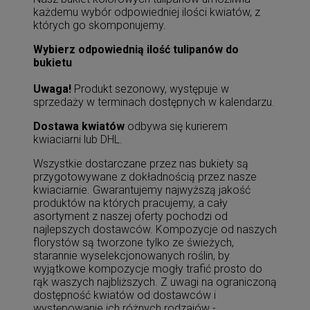
każdemu wybór odpowiedniej ilości kwiatów, z
których go skomponujemy.
Wybierz odpowiednią ilość tulipanów do
bukietu
Uwaga!
Produkt sezonowy, występuje w
sprzedaży w terminach dostępnych w kalendarzu.
Dostawa kwiatów
odbywa się kurierem
kwiaciarni lub DHL.
Wszystkie dostarczane przez nas bukiety są
przygotowywane z dokładnością przez nasze
kwiaciarnie. Gwarantujemy najwyższą jakość
produktów na których pracujemy, a cały
asortyment z naszej oferty pochodzi od
najlepszych dostawców. Kompozycje od naszych
florystów są tworzone tylko ze świeżych,
starannie wyselekcjonowanych roślin, by
wyjątkowe kompozycje mogły trafić prosto do
rąk waszych najbliższych. Z uwagi na ograniczoną
dostępność kwiatów od dostawców i
występowanie ich różnych rodzajów -