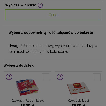
Wybierz wielkość
Cena
Wybierz odpowiednią ilość tulipanów do bukietu
Uwaga!
Produkt sezonowy, występuje w sprzedaży w
terminach dostępnych w kalendarzu.
Wybierz dodatek
Czekoladki Ptasie mleczko
Czekoladki Merci
35,00 zł
39,00 zł