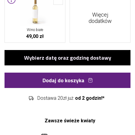
Więcej
dodatków
Wino białe
49,00 zł
Dodaj do koszyka
Dostawa 20zł już
od 2 godzin!*
Zawsze świeże kwiaty