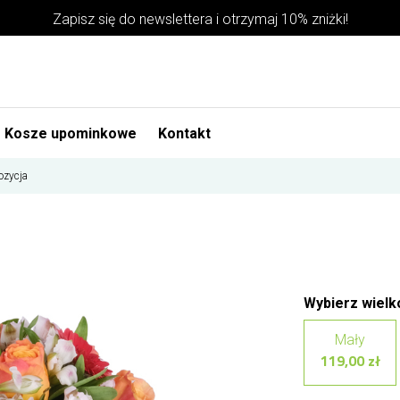
Zapisz się do newslettera i otrzymaj 10% zniżki!
Kosze upominkowe
Kontakt
zycja
Wybierz wielk
Mały
119,00 zł