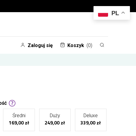
PL
Zaloguj się
Koszyk
(0)
ość
Średni
Duży
Deluxe
169,00 zł
249,00 zł
339,00 zł