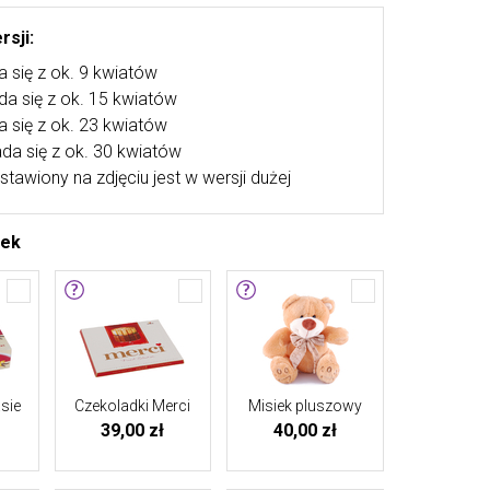
rsji:
a się z ok. 9 kwiatów
ada się z ok. 15 kwiatów
a się z ok. 23 kwiatów
ada się z ok. 30 kwiatów
stawiony na zdjęciu jest w wersji dużej
tek
sie
Czekoladki Merci
Misiek pluszowy
39,00 zł
40,00 zł