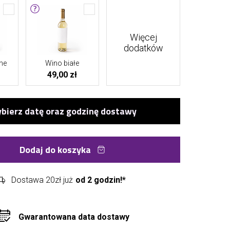
Więcej
dodatków
ne
Wino białe
49,00 zł
Dodaj do koszyka
Dostawa 20zł już
od 2 godzin!*
Gwarantowana data dostawy