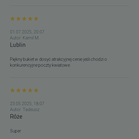
01.07.2025, 20:07
Autor:
Kamil M.
Lublin
Piękny bukiet w dosyć atrakcyjnej cenie jeśli chodzi o 
konkurencyjne poczty kwiatowe.
23.05.2025, 18:07
Autor:
Tadeusz
Róże
Super