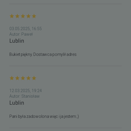
03.05.2025, 16:55
Autor:
Paweł
Lublin
Bukiet piękny. Dostawca pomylił adres
12.03.2025, 19:24
Autor:
Stanisław
Lublin
Pani była zadowolona więc i ja jestem ;)