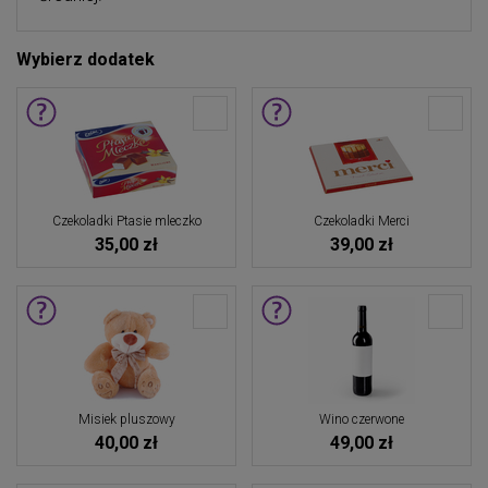
Wybierz dodatek
Czekoladki Ptasie mleczko
Czekoladki Merci
35,00 zł
39,00 zł
Misiek pluszowy
Wino czerwone
40,00 zł
49,00 zł