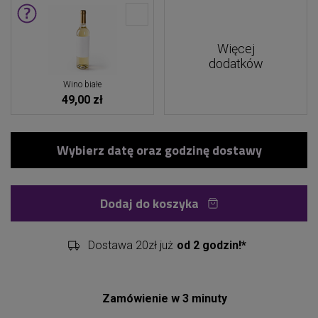
Więcej
dodatków
Wino białe
49,00 zł
Dodaj do koszyka
Dostawa 20zł już
od 2 godzin!*
Zamówienie w 3 minuty