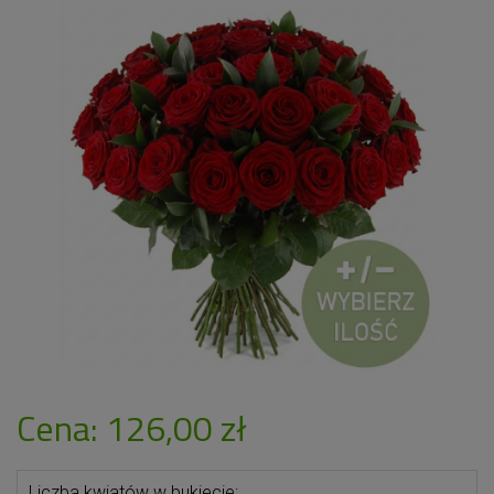
Cena: 126,00 zł
Liczba kwiatów w bukiecie: