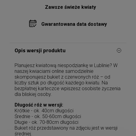
Zawsze świeże kwiaty
Gwarantowana data dostawy
Opis wersji produktu
Planujesz kwiatową niespodziankę w Lublinie? W
naszej kwiaciarni online samodzielnie
skomponujesz bukiet z czerwonych róż – od
liczby sztuk po długość każdego kwiatu. Na
bezpłatnej karteczce wpiszesz osobiste życzenia
dla bliskiej osoby.
Długość róż w wersji:
Krótkie - ok. 40cm długości
Średnie - ok. 50-60cm długości
Długie - ok. 70-80cm długości
Bukiet róż przedstawiony na zdjęciu jest w wersji
średniej.