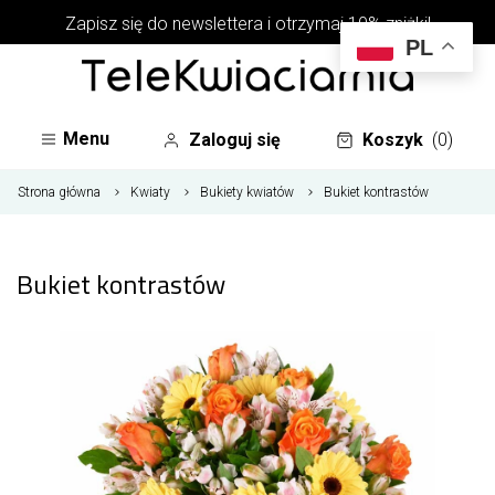
Zapisz się do newslettera i otrzymaj 10% zniżki!
PL
Menu
Zaloguj się
Koszyk
(0)
Strona główna
Kwiaty
Bukiety kwiatów
Bukiet kontrastów
Bukiet kontrastów