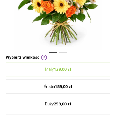
Wybierz wielkość
129,00 zł
Mały
189,00 zł
Średni
259,00 zł
Duży