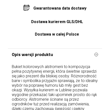
Gwarantowana data dostawy
Dostawa kurierem GLS/DHL
Dostawa w całej Polsce
Opis wersji produktu
Bukiet kolorowych alstromerii to kompozycja
pełna pozytywnej energii, która świetnie sprawdzi
się jako prezent dla bliskiej osoby. Różnorodność
barw i symbolika przyjaźni sprawiają, że to idealny
wybór na poprawę humoru lub miły gest bez
okazji. Wysyłka kurierem w Lublinie pozwala
wygodnie przekazać taki upominek prosto do rąk
odbiorcy. Alstromerie ścinane są przez
ogrodników tuż przed realizacją zamówienia,
dzięki czemu zachowują świeżość i piękny