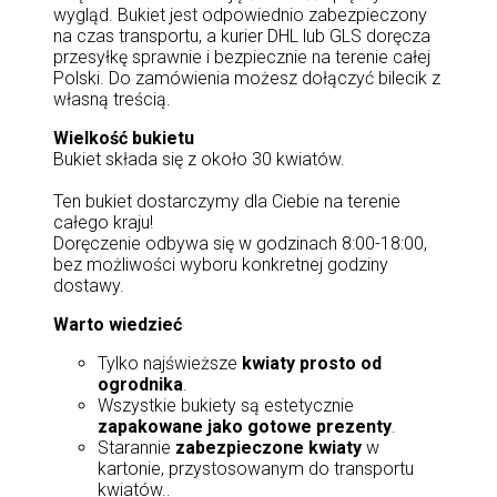
wygląd. Bukiet jest odpowiednio zabezpieczony
na czas transportu, a kurier DHL lub GLS doręcza
przesyłkę sprawnie i bezpiecznie na terenie całej
Polski. Do zamówienia możesz dołączyć bilecik z
własną treścią.
Wielkość bukietu
Bukiet składa się z około 30 kwiatów.
Ten bukiet dostarczymy dla Ciebie na terenie
całego kraju!
Doręczenie odbywa się w godzinach 8:00-18:00,
bez możliwości wyboru konkretnej godziny
dostawy.
Warto wiedzieć
Tylko najświeższe
kwiaty prosto od
ogrodnika
.
Wszystkie bukiety są estetycznie
zapakowane jako gotowe prezenty
.
Starannie
zabezpieczone kwiaty
w
kartonie, przystosowanym do transportu
kwiatów..