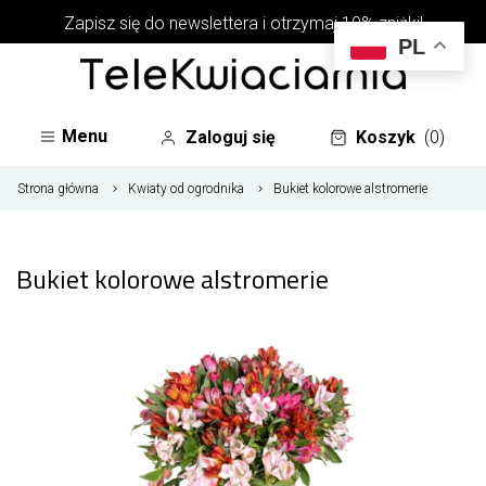
Zapisz się do newslettera i otrzymaj 10% zniżki!
PL
Menu
Zaloguj się
Koszyk
(0)
Strona główna
Kwiaty od ogrodnika
Bukiet kolorowe alstromerie
Bukiet kolorowe alstromerie