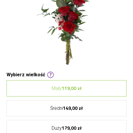
Wybierz wielkość
119,00 zł
Mały
149,00 zł
Średni
179,00 zł
Duży