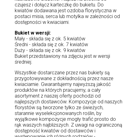
czujesz i dołącz karteczkę do bukietu. Do
kwiatów dodawana jest ozdoba florystyczna w
postaci misia, serca lub motylka w zależności od
dostępności w kwiaciarni.
Bukiet w wersji:
Mały - składa się z ok. 5 kwiatów
Średni - składa się z ok. 7 kwiatów
Duży - składa się z ok. 9 kwiatów
Bukiet przedstawiony na zdjęciu jest w wersji
średniej.
Wszystkie dostarczane przez nas bukiety są
przygotowywane z dokładnością przez nasze
kwiaciarnie. Gwarantujemy najwyższą jakość
produktów na których pracujemy, a cały
asortyment z naszej oferty pochodzi od
najlepszych dostawców. Kompozycje od naszych
florystów są tworzone tylko ze świeżych,
starannie wyselekcjonowanych roślin, by
wyjątkowe kompozycje mogły trafić prosto do
rąk waszych najbliższych. Z uwagi na ograniczoną
dostępność kwiatów od dostawców i
występowanie ich różnych rodzajów -