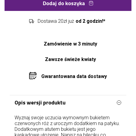
Dodaj do koszyka
Dostawa 20zł już
od 2 godzin!*
Zamówienie w 3 minuty
Zawsze świeże kwiaty
Gwarantowana data dostawy
Opis wersji produktu
Wyznaj swoje uczucia wymownym bukietem
czerwonych róż z uroczym dodatkiem na patyku.
Dodatkowym atutem bukietu jest jego
kaskadowe ułożenie. Napisz na bileciku co