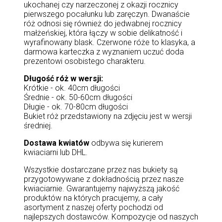
ukochanej czy narzeczonej z okazji rocznicy
pierwszego pocałunku lub zaręczyn. Dwanaście
róż odnosi się również do jedwabnej rocznicy
małżeńskiej, która łączy w sobie delikatność i
wyrafinowany blask. Czerwone róże to klasyka, a
darmowa karteczka z wyznaniem uczuć doda
prezentowi osobistego charakteru.
Długość róż w wersji:
Krótkie - ok. 40cm długości
Średnie - ok. 50-60cm długości
Długie - ok. 70-80cm długości
Bukiet róż przedstawiony na zdjęciu jest w wersji
średniej.
Dostawa kwiatów
odbywa się kurierem
kwiaciarni lub DHL.
Wszystkie dostarczane przez nas bukiety są
przygotowywane z dokładnością przez nasze
kwiaciarnie. Gwarantujemy najwyższą jakość
produktów na których pracujemy, a cały
asortyment z naszej oferty pochodzi od
najlepszych dostawców. Kompozycje od naszych