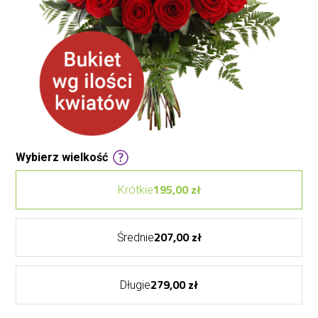
Wybierz wielkość
195,00 zł
Krótkie
207,00 zł
Średnie
279,00 zł
Długie