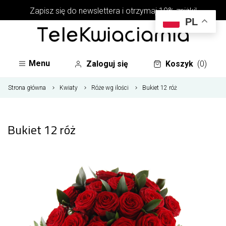
Zapisz się do newslettera i otrzymaj 10% zniżki!
PL
Menu
Zaloguj się
Koszyk
(0)
Strona główna
Kwiaty
Róże wg ilości
Bukiet 12 róż
Bukiet 12 róż