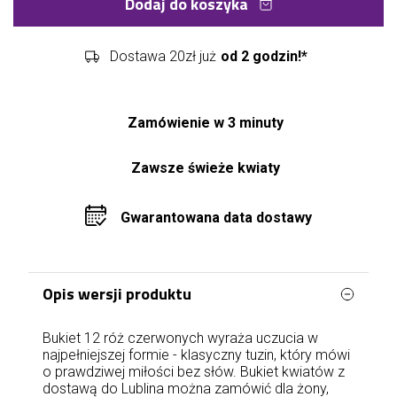
Dodaj do koszyka
Dostawa 20zł już
od 2 godzin!*
Zamówienie w 3 minuty
Zawsze świeże kwiaty
Gwarantowana data dostawy
Opis wersji produktu
Bukiet 12 róż czerwonych wyraża uczucia w
najpełniejszej formie - klasyczny tuzin, który mówi
o prawdziwej miłości bez słów. Bukiet kwiatów z
dostawą do Lublina można zamówić dla żony,